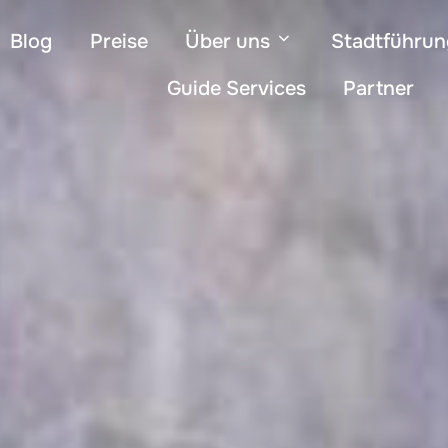
Blog
Preise
Über uns
Stadtführu
Guide Services
Partner