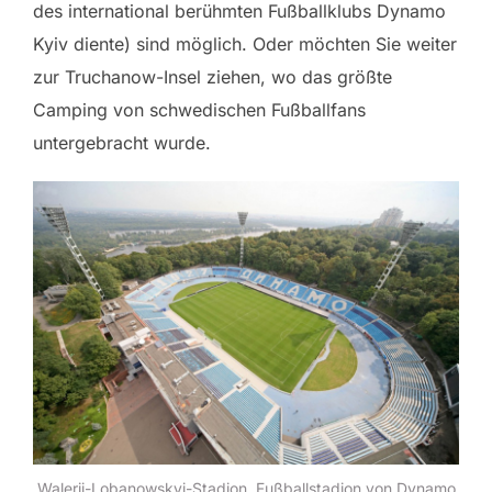
des international berühmten Fußballklubs Dynamo
Kyiv diente) sind möglich. Oder möchten Sie weiter
zur Truchanow-Insel ziehen, wo das größte
Camping von schwedischen Fußballfans
untergebracht wurde.
Walerij-Lobanowskyj-Stadion. Fußballstadion von Dynamo