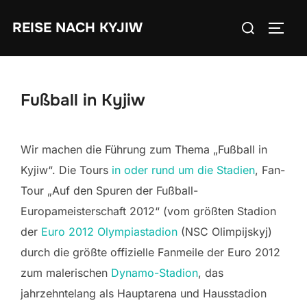
Zum
Suchen
REISE NACH KYJIW
Inhalt
SEIT
nach:
springen
Fußball in Kyjiw
Wir machen die Führung zum Thema „Fußball in
Kyjiw“. Die Tours
in oder rund um die Stadien
, Fan-
Tour „Auf den Spuren der Fußball-
Europameisterschaft 2012“ (vom größten Stadion
der
Euro 2012
Olympiastadion
(NSC Olimpijskyj)
durch die größte offizielle Fanmeile der Euro 2012
zum malerischen
Dynamo-Stadion
, das
jahrzehntelang als Hauptarena und Hausstadion