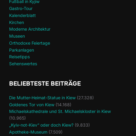
Fußball in Kyjiw
Gastro-Tour
Kalenderblatt
Kirchen
Moderne Architektur
Museen
Orthodoxe Feiertage
Parkanlagen
Reisetipps
Sehenswertes
BELIEBTESTE BEITRÄGE
Die Mutter-Heimat-Statue in Kiew
(27.328)
Goldenes Tor von Kiew
(14.168)
Michaelskathedrale und St. Michaelskloster in Kiew
(10.965)
„Kyiv-not-Kiev“ oder doch Kiew?
(9.833)
Apotheke-Museum
(7.509)