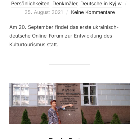
Veröf
Persönlichkeiten
,
Denkmäler
,
Deutsche in Kyjiw
am
25. August 2021
Keine Kommentare
Am 20. September findet das erste ukrainisch-
deutsche Online-Forum zur Entwicklung des
Kulturtourismus statt.