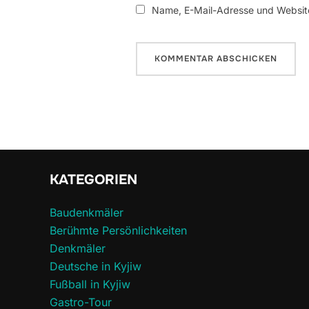
Name, E-Mail-Adresse und Website
KATEGORIEN
Baudenkmäler
Berühmte Persönlichkeiten
Denkmäler
Deutsche in Kyjiw
Fußball in Kyjiw
Gastro-Tour