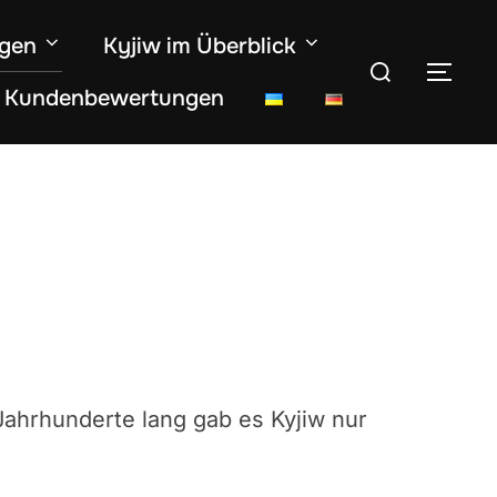
ngen
Kyjiw im Überblick
Suchen
SEI
Kundenbewertungen
nach:
 Jahrhunderte lang gab es Kyjiw nur