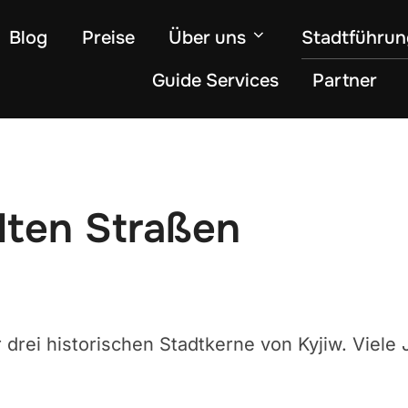
Blog
Preise
Über uns
Stadtführu
Guide Services
Partner
alten Straßen
r drei historischen Stadtkerne von Kyjiw. Viele