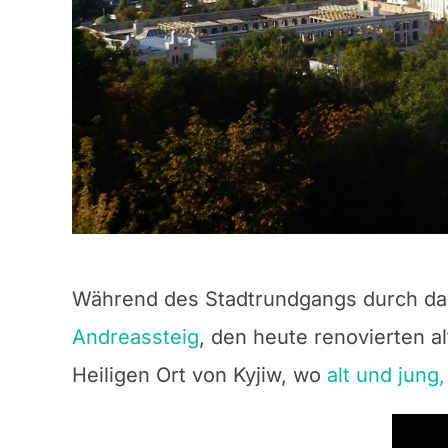
Während des Stadtrundgangs durch das
Andreassteig
, den heute renovierten a
Heiligen Ort von Kyjiw, wo
alt und jung