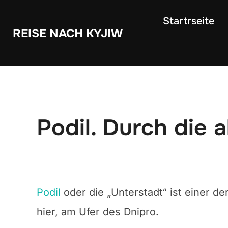
Zum
Startrseite
Inhalt
REISE NACH KYJIW
springen
Podil. Durch die 
Podil
oder die „Unterstadt“ ist einer de
hier, am Ufer des Dnipro.