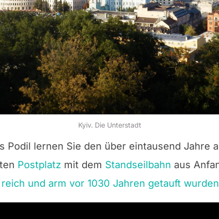
Kyiv. Die Unterstadt
 Podil lernen Sie den über eintausend Jahre 
lten
Postplatz
mit dem
Standseilbahn
aus Anfan
, reich und arm vor 1030 Jahren getauft wurden