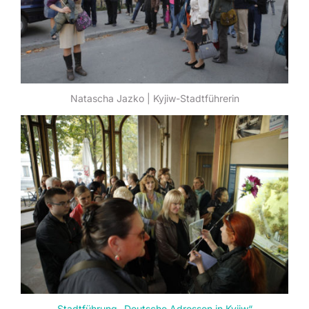
Natascha Jazko | Kyjiw-Stadtführerin
Stadtführung „Deutsche Adressen in Kyjiw“