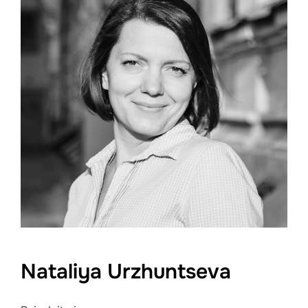
Nataliya Urzhuntseva