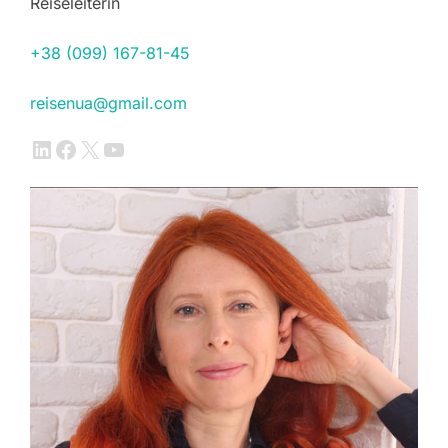
Reiseleiterin
+38 (099) 167-81-45
reisenua@gmail.com
LinkedIn
Facebook
X
YouTube