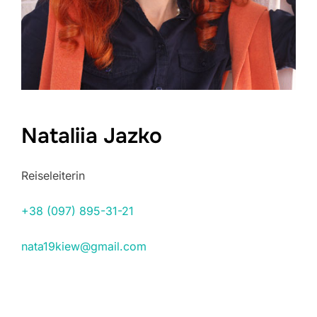
Nataliіa Jazko
Reiseleiterin
+38 (097) 895-31-21
nata19kiew@gmail.com