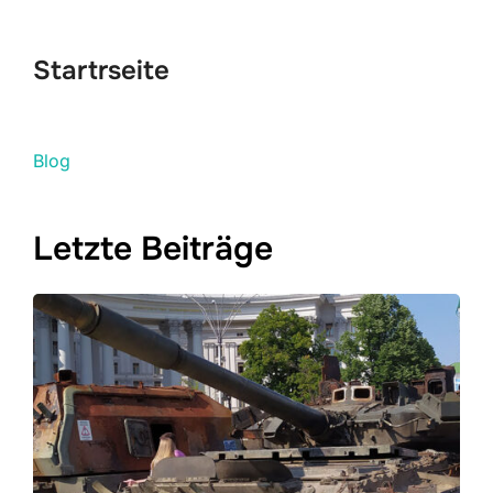
scrollen
Startrseite
Blog
Letzte Beiträge