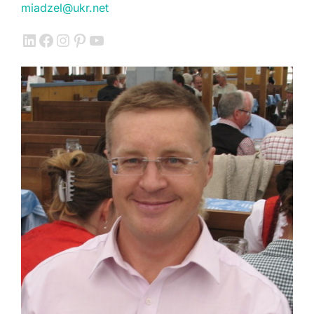
miadzel@ukr.net
LinkedIn
Facebook
Instagram
Pinterest
YouTube