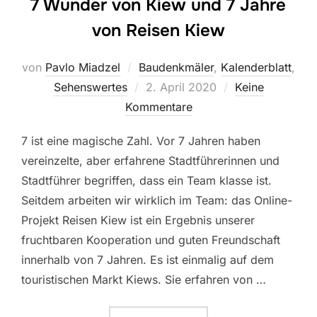
7 Wunder von Kiew und 7 Jahre
von Reisen Kiew
von
Pavlo Miadzel
Baudenkmäler
,
Kalenderblatt
,
Veröffentlicht
Sehenswertes
2. April 2020
Keine
am
Kommentare
7 ist eine magische Zahl. Vor 7 Jahren haben
vereinzelte, aber erfahrene Stadtführerinnen und
Stadtführer begriffen, dass ein Team klasse ist.
Seitdem arbeiten wir wirklich im Team: das Online-
Projekt Reisen Kiew ist ein Ergebnis unserer
fruchtbaren Kooperation und guten Freundschaft
innerhalb von 7 Jahren. Es ist einmalig auf dem
touristischen Markt Kiews. Sie erfahren von …