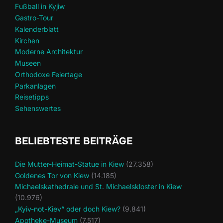
Fußball in Kyjiw
Gastro-Tour
Kalenderblatt
Kirchen
Moderne Architektur
Museen
Orthodoxe Feiertage
Parkanlagen
Reisetipps
Sehenswertes
BELIEBTESTE BEITRÄGE
Die Mutter-Heimat-Statue in Kiew
(27.358)
Goldenes Tor von Kiew
(14.185)
Michaelskathedrale und St. Michaelskloster in Kiew
(10.976)
„Kyiv-not-Kiev“ oder doch Kiew?
(9.841)
Apotheke-Museum
(7.517)