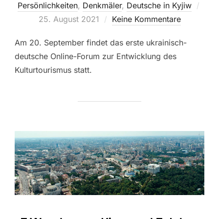
Veröf
Persönlichkeiten
,
Denkmäler
,
Deutsche in Kyjiw
am
25. August 2021
Keine Kommentare
Am 20. September findet das erste ukrainisch-
deutsche Online-Forum zur Entwicklung des
Kulturtourismus statt.