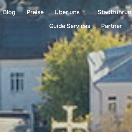
Blog
Preise
Über uns
Stadtführu
Guide Services
Partner