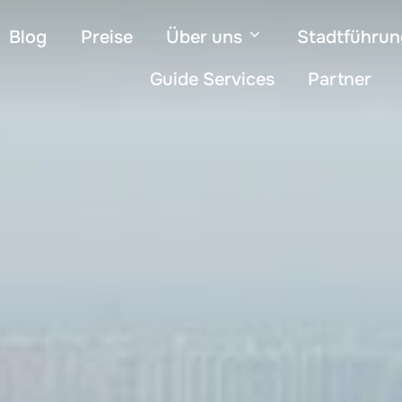
Blog
Preise
Über uns
Stadtführu
Guide Services
Partner