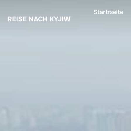
Zum
Startrseite
Inhalt
REISE NACH KYJIW
springen