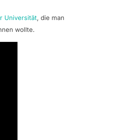
r Universität
, die man
nen wollte.