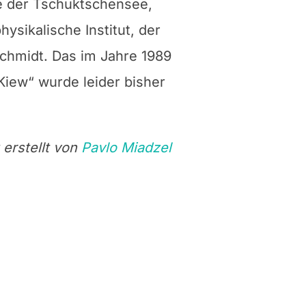
te der Tschuktschensee,
sikalische Institut, der
chmidt. Das im Jahre 1989
iew“ wurde leider bisher
 erstellt von
Pavlo Miadzel