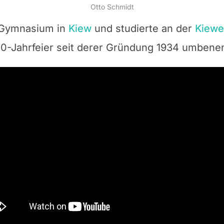
Otto Schmidt
. Gymnasium in
Kiew
und studierte an der
Kiewe
-Jahrfeier seit derer Gründung 1934 umbenen