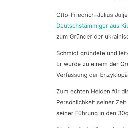
Otto
–
Friedrich-Julius Jul
Deutschstämmiger aus K
zum Gründer der ukrainis
Schmidt gründete und leit
Er wurde zu einem der Gr
Verfassung der Enzyklopäd
Zum echten Helden für die
Persönlichkeit seiner Zei
seiner Führung in den 30g