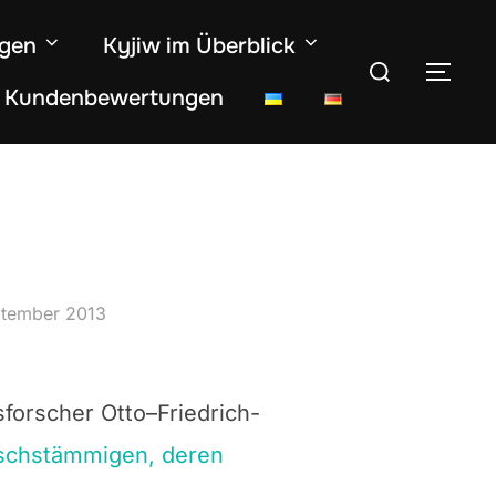
ngen
Kyjiw im Überblick
Suchen
SEI
Kundenbewertungen
nach:
tlicht
ptember 2013
forscher Otto
–
Friedrich-
schstämmigen, deren