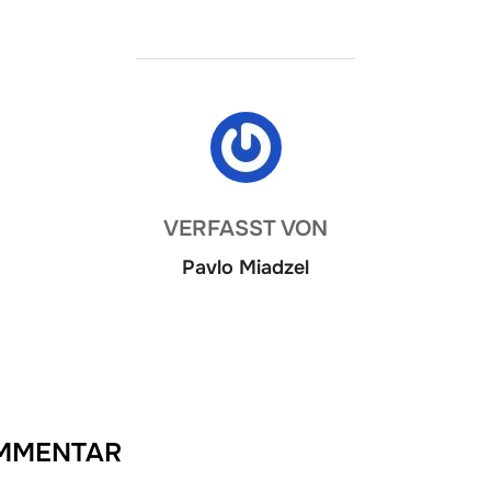
BEITRAGSAUTOR
VERFASST VON
Pavlo Miadzel
OMMENTAR