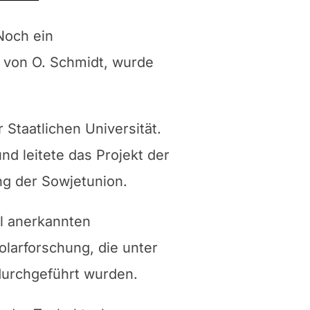
 Noch ein
r von O. Schmidt, wurde
Staatlichen Universität.
d leitete das Projekt der
ng der Sowjetunion.
al anerkannten
olarforschung, die unter
durchgeführt wurden.