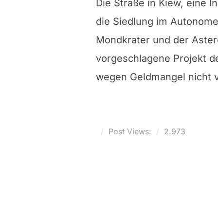
Die Straße in Kiew, eine 
die Siedlung im Autonome
Mondkrater und der Aster
vorgeschlagene Projekt d
wegen Geldmangel nicht ve
Post Views:
2.973