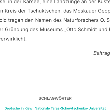
Insel in der Karsee, eine Landzunge an der Küs
n Kreis der Tschuktschen, das Moskauer Geophy
oid tragen den Namen des Naturforschers O. S
er Gründung des Museums „Otto Schmidt und K
rwirklicht.
Beitrag
SCHLAGWÖRTER
Deutsche in Kiew
,
Nationale Taras-Schewtschenko-Universität