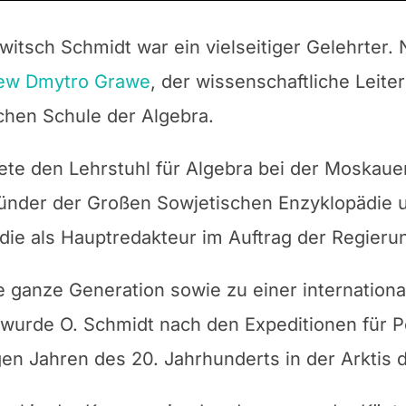
jewitsch
Schmidt war ein vielseitiger Gelehrter.
iew
Dmytro Grawe
, der wissenschaftliche Leite
chen Schule der Algebra.
ete den Lehrstuhl für Algebra bei der Moskauer 
ünder der Großen Sowjetischen Enzyklopädie un
ie als Hauptredakteur im Auftrag der Regieru
 ganze Generation sowie zu einer internation
t wurde O. Schmidt nach den Expeditionen für P
en Jahren des 20. Jahrhunderts in der Arktis 