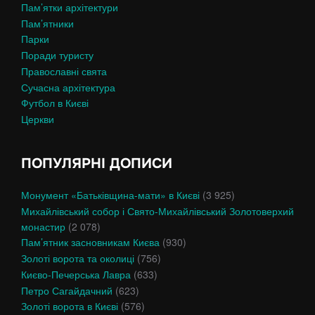
Пам’ятки архітектури
Пам’ятники
Парки
Поради туристу
Православні свята
Сучасна архітектура
Футбол в Києві
Церкви
ПОПУЛЯРНІ ДОПИСИ
Монумент «Батьківщина-мати» в Києві
(3 925)
Михайлівський собор і Свято-Михайлівський Золотоверхий
монастир
(2 078)
Пам’ятник засновникам Києва
(930)
Золоті ворота та околиці
(756)
Києво-Печерська Лавра
(633)
Петро Сагайдачний
(623)
Золоті ворота в Києві
(576)