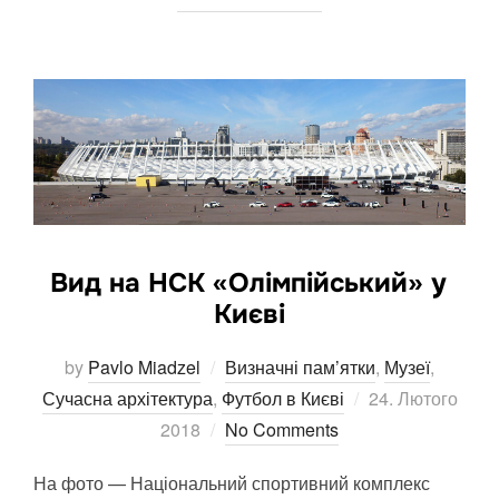
Вид на НСК «Олімпійський» у
Києві
by
Pavlo Miadzel
Визначні пам’ятки
,
Музеї
,
Posted
Сучасна архітектура
,
Футбол в Києві
24. Лютого
on
2018
No Comments
На фото — Національний спортивний комплекс