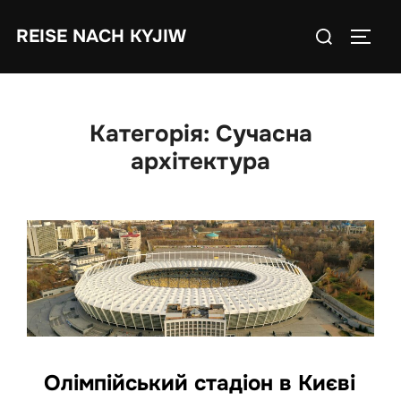
Skip
Search
REISE NACH KYJIW
to
TOGGL
for:
content
Категорія:
Сучасна
архітектура
Олімпійський стадіон в Києві