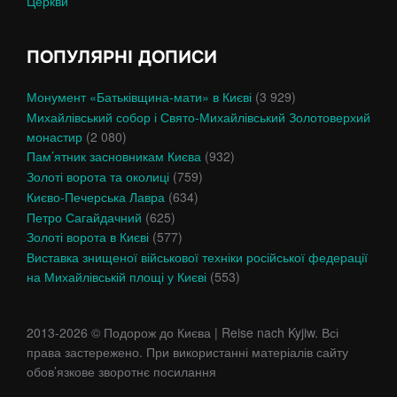
Церкви
ПОПУЛЯРНІ ДОПИСИ
Монумент «Батьківщина-мати» в Києві
(3 929)
Михайлівський собор і Свято-Михайлівський Золотоверхий
монастир
(2 080)
Пам’ятник засновникам Києва
(932)
Золоті ворота та околиці
(759)
Києво-Печерська Лавра
(634)
Петро Сагайдачний
(625)
Золоті ворота в Києві
(577)
Виставка знищеної військової техніки російської федерації
на Михайлівській площі у Києві
(553)
2013-2026 © Подорож до Києва | Reise nach Kyjiw. Всі
права застережено. При використанні матеріалів сайту
обов’язкове зворотнє посилання