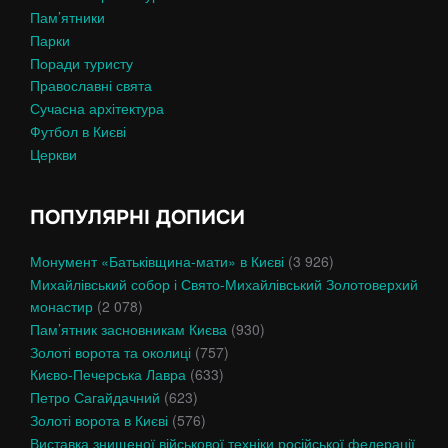
Пам’ятники
Парки
Поради туристу
Православні свята
Сучасна архітектура
Футбол в Києві
Церкви
ПОПУЛЯРНІ ДОПИСИ
Монумент «Батьківщина-мати» в Києві
(3 926)
Михайлівський собор і Свято-Михайлівський Золотоверхий
монастир
(2 078)
Пам’ятник засновникам Києва
(930)
Золоті ворота та околиці
(757)
Києво-Печерська Лавра
(633)
Петро Сагайдачний
(623)
Золоті ворота в Києві
(576)
Виставка знищеної військової техніки російської федерації