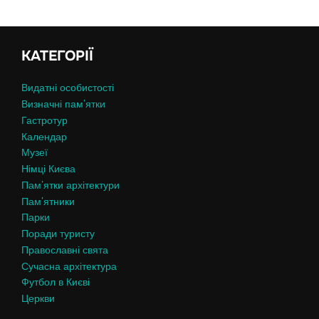
КАТЕГОРІЇ
Видатні особистості
Визначні пам’ятки
Гастротур
Календар
Музеї
Німці Києва
Пам’ятки архітектури
Пам’ятники
Парки
Поради туристу
Православні свята
Сучасна архітектура
Футбол в Києві
Церкви