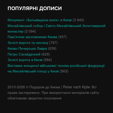
ПОПУЛЯРНІ ДОПИСИ
Монумент «Батьківщина-мати» в Києві
(3 940)
Михайлівський собор і Свято-Михайлівський Золотоверхий
монастир
(2 094)
Пам’ятник засновникам Києва
(937)
Золоті ворота та околиці
(767)
Києво-Печерська Лавра
(639)
Петро Сагайдачний
(629)
Золоті ворота в Києві
(584)
Виставка знищеної військової техніки російської федерації
на Михайлівській площі у Києві
(563)
2013-2026 © Подорож до Києва | Reise nach Kyjiw. Всі
права застережено. При використанні матеріалів сайту
обов’язкове зворотнє посилання