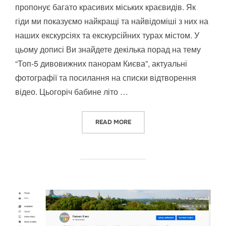
пропонує багато красивих міських краєвидів. Як
гіди ми показуємо найкращі та найвідоміші з них на
наших екскурсіях та екскурсійних турах містом. У
цьому дописі Ви знайдете декілька порад на тему
“Топ-5 дивовижних панорам Києва”, актуальні
фотографії та посилання на списки відтворення
відео. Цьогоріч бабине літо …
“ТОП-5 ДИВОВИЖНИХ ПАНОР
READ MORE