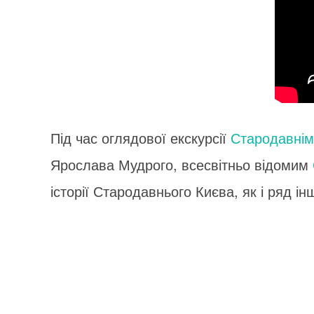
Під час оглядової екскурсії
Стародавнім
Ярослава Мудрого, всесвітньо відомим
історії Стародавнього Києва, як і ряд і