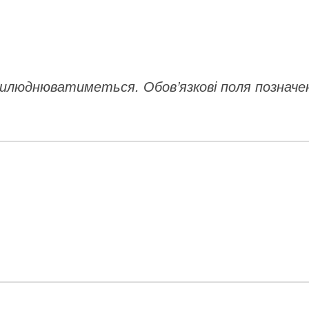
прилюднюватиметься.
Обов’язкові поля позначе