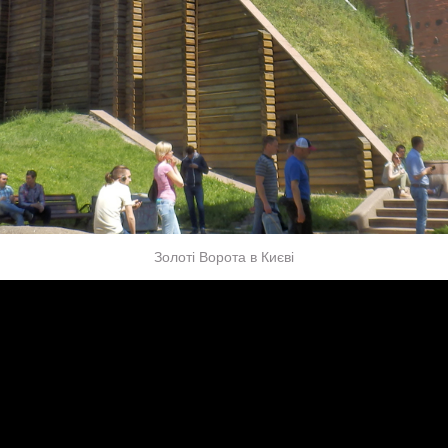
Золоті Ворота в Києві