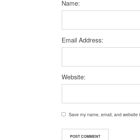
Name:
Email Address:
Website:
Save my name, email, and website in