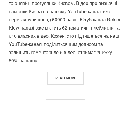
та онлайн-прогулянки Києвом. Відео про визначні
пам’ятки Києва на нашому YouTube-каналі вже
переглянули понад 50000 разів. Ютуб-канал Reisen
Kiew наразі вже містить 62 тематичні плейлисти та
616 власних відео. Кожен, хто підпишеться на наш
YouTube-канал, поділиться цим дописом та
залишить коментарі до 5 відео, отримає знижку
50% на нашу …
“ВІДЕО ПРО ВИЗНАЧНІ ПАМ’Я
READ MORE