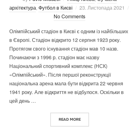
Posted
архітектура
,
Футбол в Києві
23. Листопада 2021
on
No Comments
Олімпійський стадіон в Києві є одним із найбільших
в Європі. Стадіон відкрито 12 серпня 1923 року.
Протягом свого існування стадіон мав 10 назв.
Починаючи з 1996 р. стадіон має назву
Національний спортивний комплекс (НСК)
«Олімпійський». Після першої реконструкції
національна арена мала бути відкрита 22 червня
1941 року. Але відкриття не відбулося. Оскільки в
цей день …
“ОЛІМПІЙСЬКИЙ СТАДІОН В К
READ MORE