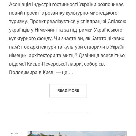
Асоціація індустрії гостинності України розпочинає
новий проект із розвитку культурно-мистецького
туризму. Проект реалізується у співпраці зі Спілкою
українців у Німеччині та за підтримки Українського
культурного фонду. Чи знаєте ви, як багато цікавих
пам’яток архітектури та культури створили в Україні
німецькі архітектори та митці? Дзвіниця всесвітньо
відомої Києво-Печерської лаври, собор св.
Володимира в Києві — це …
“РОЗВИТОК КУЛЬТУРНО-МИСТ
READ MORE