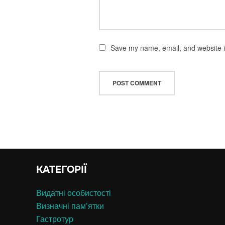
Save my name, email, and website in
КАТЕГОРІЇ
Видатні особистості
Визначні пам’ятки
Гастротур