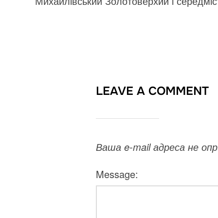
Михайлівський Золотоверхий і середміс
LEAVE A COMMENT
Ваша e-mail адреса не о
Message: