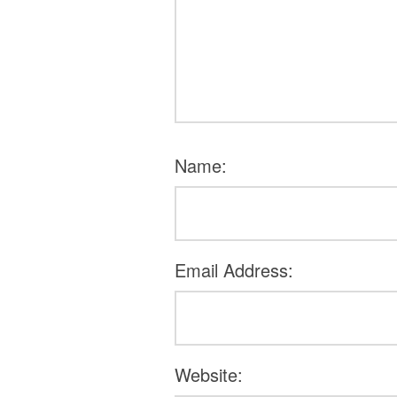
Name:
Email Address:
Website: