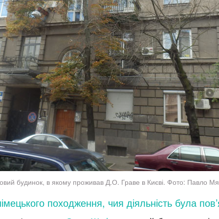
вий будинок, в якому проживав Д.О. Граве в Києві. Фото: Павло М
імецького походження, чия діяльність була пов