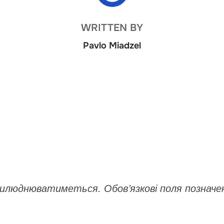
WRITTEN BY
Pavlo Miadzel
прилюднюватиметься.
Обов’язкові поля позначе