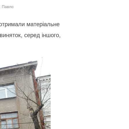
: Павло
, отримали матеріальне
виняток, серед іншого,