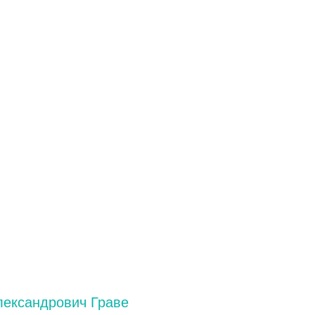
ександрович Граве