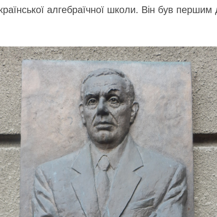
раїнської алгебраїчної школи. Він був першим 