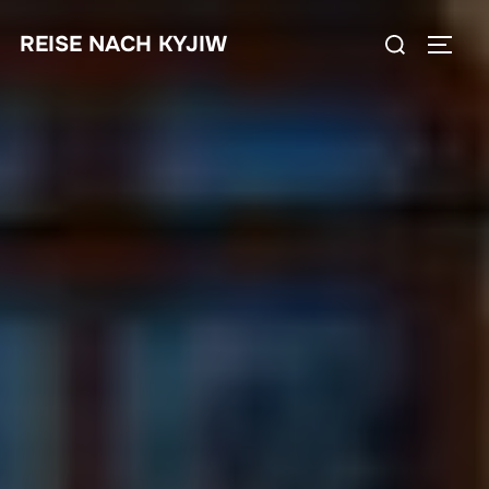
Zum
Suchen
REISE NACH KYJIW
Inhalt
SEIT
nach:
springen