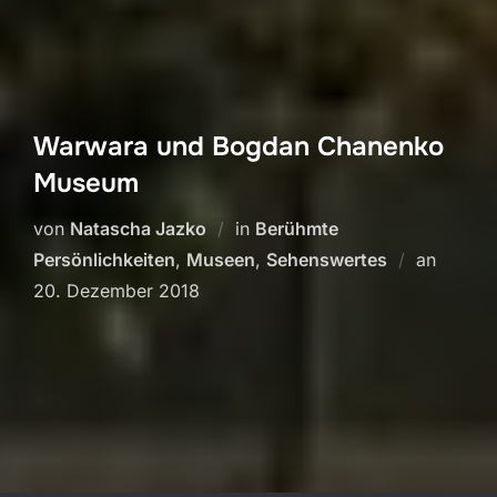
Warwara und Bogdan Chanenko
Museum
von
Natascha Jazko
in
Berühmte
Veröffe
Persönlichkeiten
,
Museen
,
Sehenswertes
an
am
20. Dezember 2018