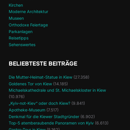
Kirchen
Moderne Architektur
Museen
Orthodoxe Feiertage
Parkanlagen
Reisetipps
Sehenswertes
BELIEBTESTE BEITRÄGE
Die Mutter-Heimat-Statue in Kiew
(27.358)
Goldenes Tor von Kiew
(14.185)
Michaelskathedrale und St. Michaelskloster in Kiew
(10.976)
„Kyiv-not-Kiev“ oder doch Kiew?
(9.841)
Apotheke-Museum
(7.517)
Denkmal für die Kiewer Stadtgründer
(6.902)
Top-5 atemberaubende Panoramen von Kyiv
(6.613)
Gastro-Tour in Kiew
(5.162)