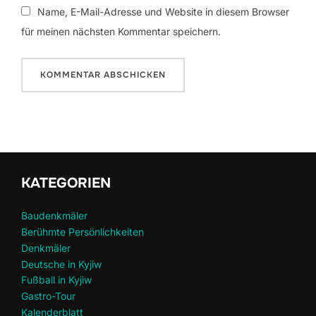
Name, E-Mail-Adresse und Website in diesem Browser
für meinen nächsten Kommentar speichern.
KATEGORIEN
Baudenkmäler
Berühmte Persönlichkeiten
Denkmäler
Deutsche in Kyjiw
Fußball in Kyjiw
Gastro-Tour
Kalenderblatt