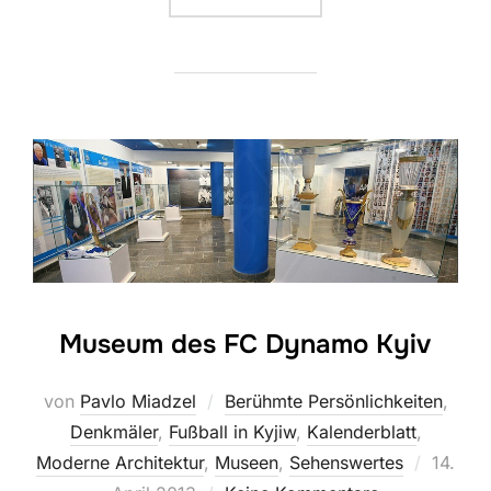
Museum des FC Dynamo Kyiv
von
Pavlo Miadzel
Berühmte Persönlichkeiten
,
Denkmäler
,
Fußball in Kyjiw
,
Kalenderblatt
,
Veröffe
Moderne Architektur
,
Museen
,
Sehenswertes
14.