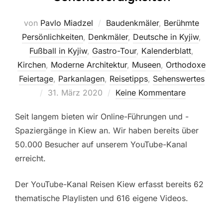
von
Pavlo Miadzel
Baudenkmäler
,
Berühmte
Persönlichkeiten
,
Denkmäler
,
Deutsche in Kyjiw
,
Fußball in Kyjiw
,
Gastro-Tour
,
Kalenderblatt
,
Kirchen
,
Moderne Architektur
,
Museen
,
Orthodoxe
Feiertage
,
Parkanlagen
,
Reisetipps
,
Sehenswertes
Veröffentlicht
31. März 2020
Keine Kommentare
am
Seit langem bieten wir Online-Führungen und -
Spaziergänge in Kiew an. Wir haben bereits über
50.000 Besucher auf unserem YouTube-Kanal
erreicht.
Der YouTube-Kanal Reisen Kiew erfasst bereits 62
thematische Playlisten und 616 eigene Videos.