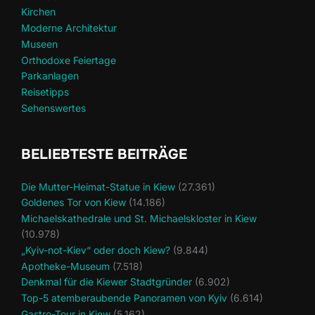
Kirchen
Moderne Architektur
Museen
Orthodoxe Feiertage
Parkanlagen
Reisetipps
Sehenswertes
BELIEBTESTE BEITRÄGE
Die Mutter-Heimat-Statue in Kiew
(27.361)
Goldenes Tor von Kiew
(14.186)
Michaelskathedrale und St. Michaelskloster in Kiew
(10.978)
„Kyiv-not-Kiev“ oder doch Kiew?
(9.844)
Apotheke-Museum
(7.518)
Denkmal für die Kiewer Stadtgründer
(6.902)
Top-5 atemberaubende Panoramen von Kyiv
(6.614)
Gastro-Tour in Kiew
(5.162)