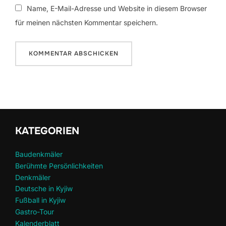
Name, E-Mail-Adresse und Website in diesem Browser
für meinen nächsten Kommentar speichern.
KATEGORIEN
Baudenkmäler
Berühmte Persönlichkeiten
Denkmäler
Deutsche in Kyjiw
Fußball in Kyjiw
Gastro-Tour
Kalenderblatt