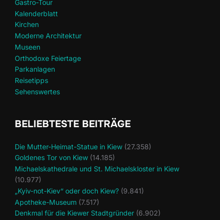
Gastro-Tour
Kalenderblatt
Kirchen
Moderne Architektur
Museen
Orthodoxe Feiertage
Parkanlagen
Reisetipps
Sehenswertes
BELIEBTESTE BEITRÄGE
Die Mutter-Heimat-Statue in Kiew
(27.358)
Goldenes Tor von Kiew
(14.185)
Michaelskathedrale und St. Michaelskloster in Kiew
(10.977)
„Kyiv-not-Kiev“ oder doch Kiew?
(9.841)
Apotheke-Museum
(7.517)
Denkmal für die Kiewer Stadtgründer
(6.902)