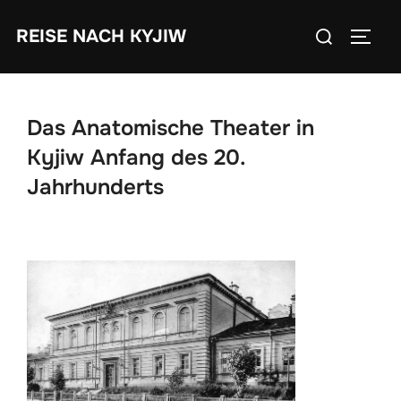
Zum
Suchen
REISE NACH KYJIW
Inhalt
SEIT
nach:
springen
Das Anatomische Theater in
Kyjiw Anfang des 20.
Jahrhunderts