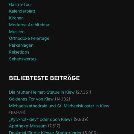
Gastro-Tour
Kalenderblatt
Kirchen
Moderne Architektur
Museen
Orthodoxe Feiertage
Parkanlagen
Reisetipps
Sehenswertes
BELIEBTESTE BEITRÄGE
Die Mutter-Heimat-Statue in Kiew
(27.351)
Goldenes Tor von Kiew
(14.182)
Michaelskathedrale und St. Michaelskloster in Kiew
(10.976)
„Kyiv-not-Kiev“ oder doch Kiew?
(9.839)
Apotheke-Museum
(7.517)
Denkmal für die Kiewer Stadtgründer
(6.900)