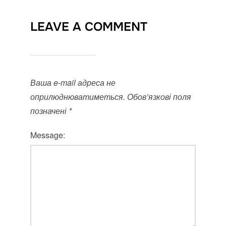
LEAVE A COMMENT
Ваша e-mail адреса не
оприлюднюватиметься.
Обов’язкові поля
позначені
*
Message: