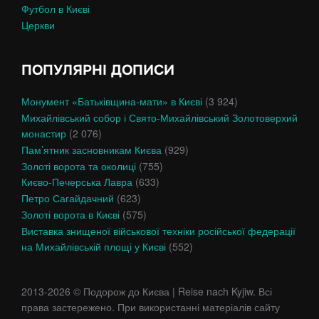
Футбол в Києві
Церкви
ПОПУЛЯРНІ ДОПИСИ
Монумент «Батьківщина-мати» в Києві
(3 924)
Михайлівський собор і Свято-Михайлівський Золотоверхий
монастир
(2 076)
Пам’ятник засновникам Києва
(929)
Золоті ворота та околиці
(755)
Києво-Печерська Лавра
(633)
Петро Сагайдачний
(623)
Золоті ворота в Києві
(575)
Виставка знищеної військової техніки російської федерації
на Михайлівській площі у Києві
(552)
2013-2026 © Подорож до Києва | Reise nach Kyjiw. Всі
права застережено. При використанні матеріалів сайту