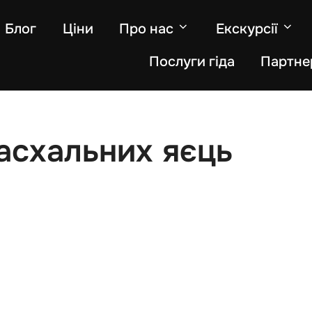
Блог
Ціни
Про нас
Екскурсії
Послуги гіда
Партне
асхальних яєць