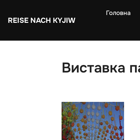
Skip
Головна
to
REISE NACH KYJIW
content
Виставка п