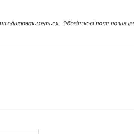
прилюднюватиметься.
Обов’язкові поля позначе