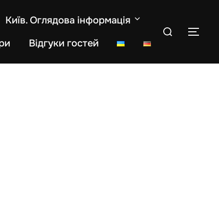
Київ. Оглядова інформація
Search
TOG
for:
ри
Відгуки гостей