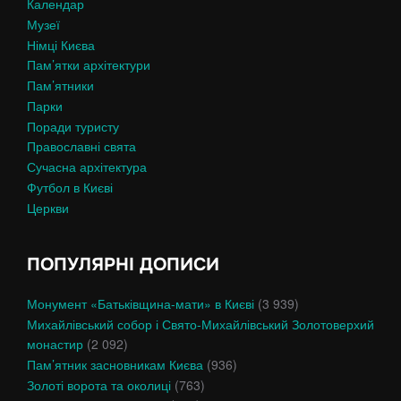
Календар
Музеї
Німці Києва
Пам’ятки архітектури
Пам’ятники
Парки
Поради туристу
Православні свята
Сучасна архітектура
Футбол в Києві
Церкви
ПОПУЛЯРНІ ДОПИСИ
Монумент «Батьківщина-мати» в Києві
(3 939)
Михайлівський собор і Свято-Михайлівський Золотоверхий
монастир
(2 092)
Пам’ятник засновникам Києва
(936)
Золоті ворота та околиці
(763)