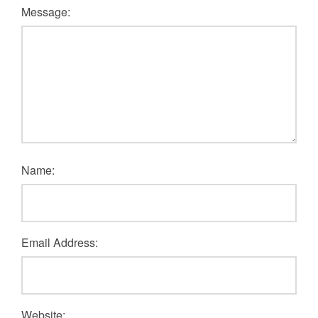
Message:
Name:
Email Address:
Website: