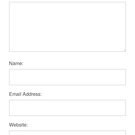
Name:
Email Address:
Website: