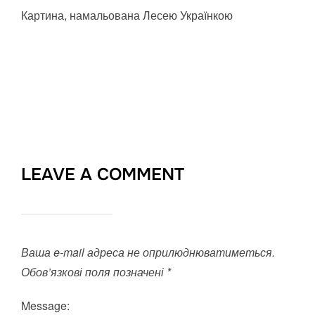
Картина, намальована Лесею Українкою
LEAVE A COMMENT
Ваша e-mail адреса не оприлюднюватиметься.
Обов’язкові поля позначені
*
Message: