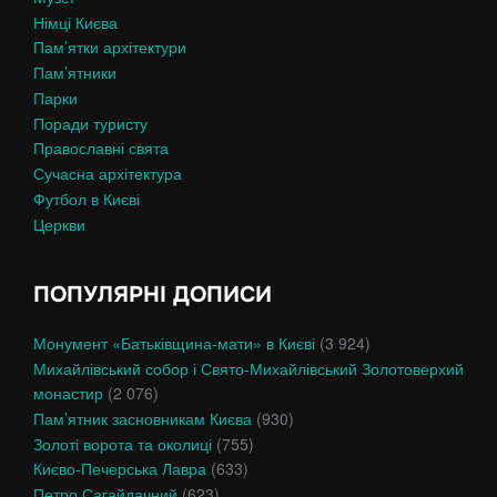
Німці Києва
Пам’ятки архітектури
Пам’ятники
Парки
Поради туристу
Православні свята
Сучасна архітектура
Футбол в Києві
Церкви
ПОПУЛЯРНІ ДОПИСИ
Монумент «Батьківщина-мати» в Києві
(3 924)
Михайлівський собор і Свято-Михайлівський Золотоверхий
монастир
(2 076)
Пам’ятник засновникам Києва
(930)
Золоті ворота та околиці
(755)
Києво-Печерська Лавра
(633)
Петро Сагайдачний
(623)