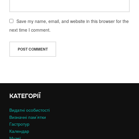
Save my name, email, and website in this browser for the
next time I comment.
КАТЕГОРІЇ
Видатні особистості
Визначні пам’ятки
Гастротур
Календар
Музеї