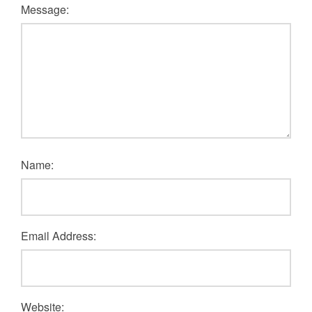
Message:
Name:
Email Address:
Website: