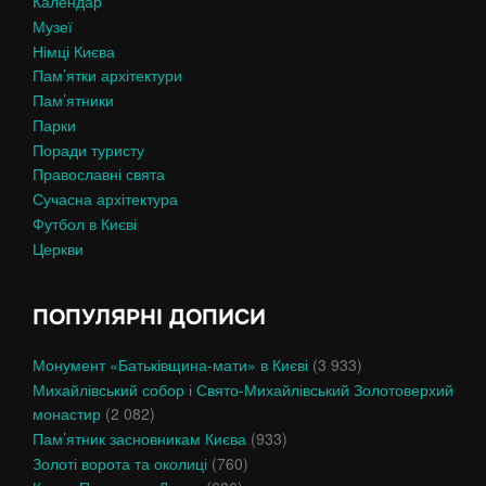
Календар
Музеї
Німці Києва
Пам’ятки архітектури
Пам’ятники
Парки
Поради туристу
Православні свята
Сучасна архітектура
Футбол в Києві
Церкви
ПОПУЛЯРНІ ДОПИСИ
Монумент «Батьківщина-мати» в Києві
(3 933)
Михайлівський собор і Свято-Михайлівський Золотоверхий
монастир
(2 082)
Пам’ятник засновникам Києва
(933)
Золоті ворота та околиці
(760)