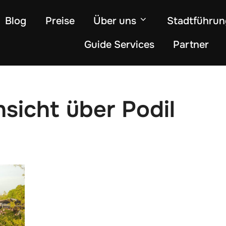
Blog
Preise
Über uns
Stadtführu
Guide Services
Partner
sicht über Podil