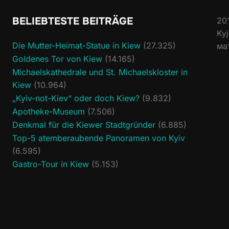
BELIEBTESTE BEITRÄGE
20
Ky
Die Mutter-Heimat-Statue in Kiew
(27.325)
ма
Goldenes Tor von Kiew
(14.165)
Michaelskathedrale und St. Michaelskloster in
Kiew
(10.964)
„Kyiv-not-Kiev“ oder doch Kiew?
(9.832)
Apotheke-Museum
(7.506)
Denkmal für die Kiewer Stadtgründer
(6.885)
Top-5 atemberaubende Panoramen von Kyiv
(6.595)
Gastro-Tour in Kiew
(5.153)