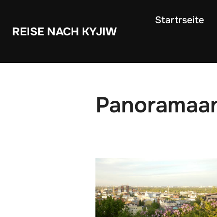
Zum
Startrseite
Inhalt
REISE NACH KYJIW
springen
Panoramaan