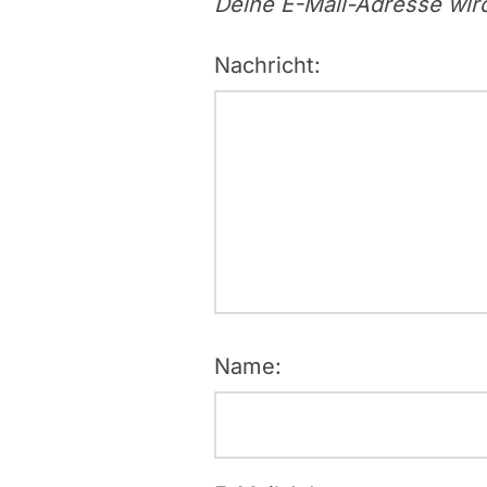
Deine E-Mail-Adresse wird 
Nachricht:
Name: