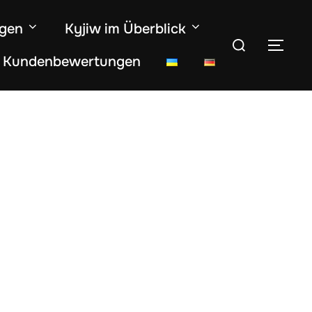
ngen
Kyjiw im Überblick
Suchen
SEI
Kundenbewertungen
nach: