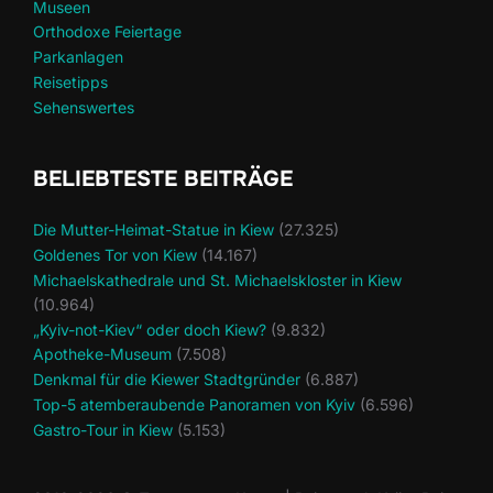
Museen
Orthodoxe Feiertage
Parkanlagen
Reisetipps
Sehenswertes
BELIEBTESTE BEITRÄGE
Die Mutter-Heimat-Statue in Kiew
(27.325)
Goldenes Tor von Kiew
(14.167)
Michaelskathedrale und St. Michaelskloster in Kiew
(10.964)
„Kyiv-not-Kiev“ oder doch Kiew?
(9.832)
Apotheke-Museum
(7.508)
Denkmal für die Kiewer Stadtgründer
(6.887)
Top-5 atemberaubende Panoramen von Kyiv
(6.596)
Gastro-Tour in Kiew
(5.153)