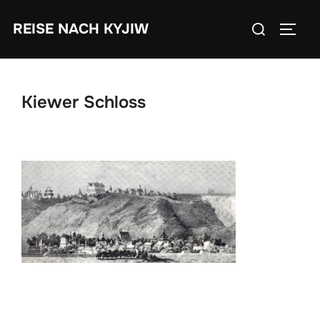
Zum
Suchen
REISE NACH KYJIW
Inhalt
SEIT
nach:
springen
Kiewer Schloss