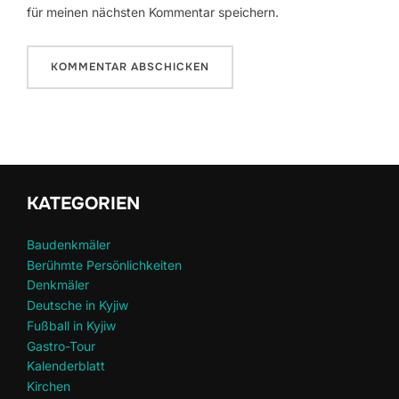
für meinen nächsten Kommentar speichern.
KATEGORIEN
Baudenkmäler
Berühmte Persönlichkeiten
Denkmäler
Deutsche in Kyjiw
Fußball in Kyjiw
Gastro-Tour
Kalenderblatt
Kirchen