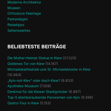
Moderne Architektur
Museen
Orthodoxe Feiertage
Parkanlagen
Reisetipps
Sehenswertes
BELIEBTESTE BEITRÄGE
Die Mutter-Heimat-Statue in Kiew
(27.325)
Goldenes Tor von Kiew
(14.167)
Michaelskathedrale und St. Michaelskloster in Kiew
(10.964)
„Kyiv-not-Kiev“ oder doch Kiew?
(9.833)
Apotheke-Museum
(7.508)
Denkmal für die Kiewer Stadtgründer
(6.887)
Top-5 atemberaubende Panoramen von Kyiv
(6.596)
Gastro-Tour in Kiew
(5.153)