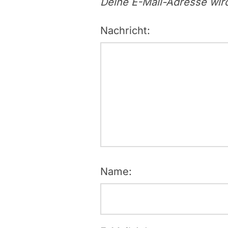
Deine E-Mail-Adresse wird 
Nachricht:
Name: