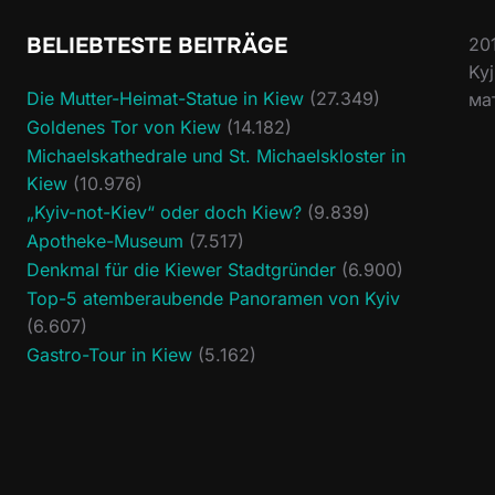
BELIEBTESTE BEITRÄGE
20
Ky
Die Mutter-Heimat-Statue in Kiew
(27.349)
ма
Goldenes Tor von Kiew
(14.182)
Michaelskathedrale und St. Michaelskloster in
Kiew
(10.976)
„Kyiv-not-Kiev“ oder doch Kiew?
(9.839)
Apotheke-Museum
(7.517)
Denkmal für die Kiewer Stadtgründer
(6.900)
Top-5 atemberaubende Panoramen von Kyiv
(6.607)
Gastro-Tour in Kiew
(5.162)