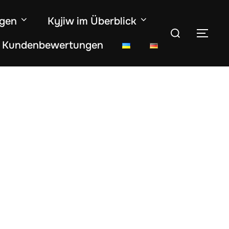
ngen
Kyjiw im Überblick
Suchen
SEI
Kundenbewertungen
nach: