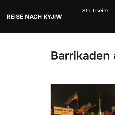
Zum
Startrseite
Inhalt
REISE NACH KYJIW
springen
Barrikaden