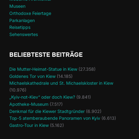
Museen
Orthodoxe Feiertage
Parkanlagen
Reisetipps
Sehenswertes
BELIEBTESTE BEITRÄGE
Die Mutter-Heimat-Statue in Kiew
(27.358)
Goldenes Tor von Kiew
(14.185)
Michaelskathedrale und St. Michaelskloster in Kiew
(10.976)
„Kyiv-not-Kiev“ oder doch Kiew?
(9.841)
Apotheke-Museum
(7.517)
Denkmal für die Kiewer Stadtgründer
(6.902)
Top-5 atemberaubende Panoramen von Kyiv
(6.613)
Gastro-Tour in Kiew
(5.162)