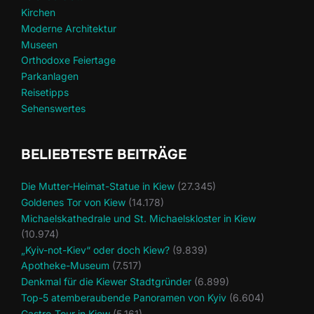
Kirchen
Moderne Architektur
Museen
Orthodoxe Feiertage
Parkanlagen
Reisetipps
Sehenswertes
BELIEBTESTE BEITRÄGE
Die Mutter-Heimat-Statue in Kiew
(27.345)
Goldenes Tor von Kiew
(14.178)
Michaelskathedrale und St. Michaelskloster in Kiew
(10.974)
„Kyiv-not-Kiev“ oder doch Kiew?
(9.839)
Apotheke-Museum
(7.517)
Denkmal für die Kiewer Stadtgründer
(6.899)
Top-5 atemberaubende Panoramen von Kyiv
(6.604)
Gastro-Tour in Kiew
(5.161)