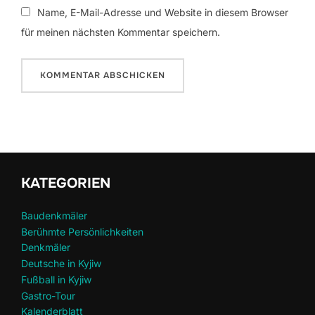
Name, E-Mail-Adresse und Website in diesem Browser
für meinen nächsten Kommentar speichern.
KATEGORIEN
Baudenkmäler
Berühmte Persönlichkeiten
Denkmäler
Deutsche in Kyjiw
Fußball in Kyjiw
Gastro-Tour
Kalenderblatt