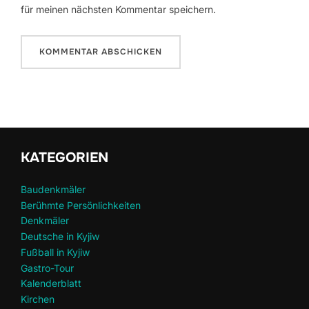
für meinen nächsten Kommentar speichern.
KATEGORIEN
Baudenkmäler
Berühmte Persönlichkeiten
Denkmäler
Deutsche in Kyjiw
Fußball in Kyjiw
Gastro-Tour
Kalenderblatt
Kirchen