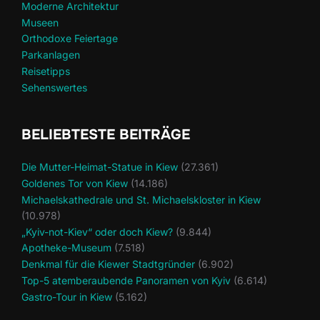
Moderne Architektur
Museen
Orthodoxe Feiertage
Parkanlagen
Reisetipps
Sehenswertes
BELIEBTESTE BEITRÄGE
Die Mutter-Heimat-Statue in Kiew
(27.361)
Goldenes Tor von Kiew
(14.186)
Michaelskathedrale und St. Michaelskloster in Kiew
(10.978)
„Kyiv-not-Kiev“ oder doch Kiew?
(9.844)
Apotheke-Museum
(7.518)
Denkmal für die Kiewer Stadtgründer
(6.902)
Top-5 atemberaubende Panoramen von Kyiv
(6.614)
Gastro-Tour in Kiew
(5.162)